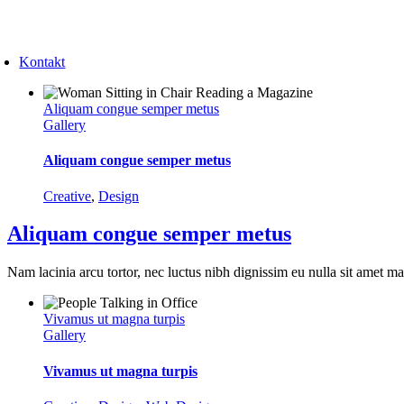
Skip
to
oggle
content
avigation
Kontakt
Aliquam congue semper metus
Gallery
Aliquam congue semper metus
Creative
,
Design
Aliquam congue semper metus
Nam lacinia arcu tortor, nec luctus nibh dignissim eu nulla sit amet m
Vivamus ut magna turpis
Gallery
Vivamus ut magna turpis